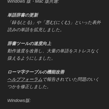
Windows 版・Mac 版共通:
単語辞書の更新
「録る(とる)」や「悪む(にくむ)」といった表外
読みの単語を拡充しました。
辞書ツールの速度向上
動作速度を改善し、大量の単語をストレスなく
扱えるようにしました。
ローマ字テーブルの機能改善
ヘルプフォーラム
で報告されていた問題のいく
つかを修正しました。
Windows版: