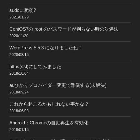
sudoに脆弱?
2021/01/29
CentOS7の root のパスワードが判らない時の対処法
2020/11/20
WordPress 5.5.3 になりましたね！
2020/08/15
https(ssl)にしてみました
2018/10/04
auひかりプロバイダー変更で難儀する(未解決)
2018/09/24
これから起こるかもしれない事かな？
2018/06/03
Android：Chromeの自動再生を有効化
2018/01/15