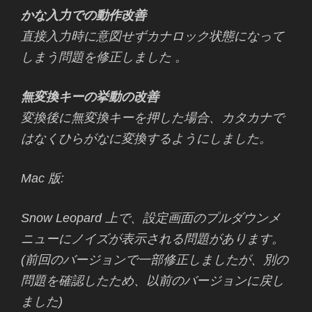
かな入力での動作改善
直接入力時に意図せずカナロック状態になって
しまう問題を修正しました 。
無変換キーの挙動の改善
変換後に無変換キーを押した場合、カタカナで
はなくひらがなに変換するようにしました。
Mac 版:
Snow Leopard 上で、設定画面のプルダウンメ
ニューにノイズが表示される問題があります。
(前回のバージョンで一部修正しましたが、別の
問題を確認したため、以前のバージョンに戻し
ました)