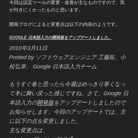
今回は設定ツールの変更・改善が主なものですので、気
が付きにくかったものと思います。
開発ブログによると変更点は以下の内容のようです。
GOOGLE 日本語入力の開発版をアップデートしました。
2010年3月11日
Posted by ソフトウェアエンジニア 工藤拓、小
松弘幸、 Google 日本語入力チーム
もうすぐ春と思ったら今週はめっきり寒くなっ
て冬に舞い戻った感じですね。さて、Google 日
本語入力の
開発版
をアップデートしましたので
お知らせします。今回のアップデートでは、主
に以下の点を変更しました。
主な変更点は、