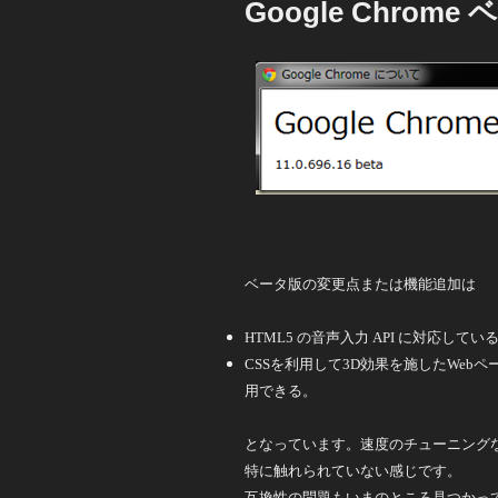
Google Chrome 
日:
ベータ版の変更点または機能追加は
HTML5 の音声入力 API に対応してい
CSSを利用して3D効果を施したWeb
用できる。
となっています。速度のチューニング
特に触れられていない感じです。
互換性の問題もいまのところ見つかっ