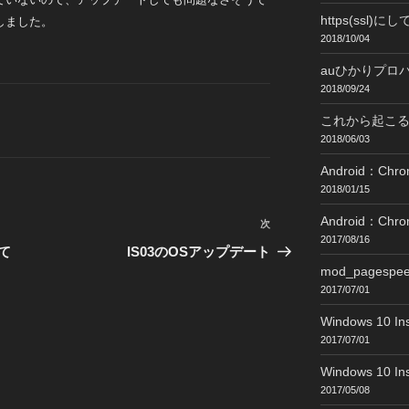
https(ssl)
しました。
2018/10/04
auひかりプロ
2018/09/24
これから起こ
2018/06/03
Android：C
2018/01/15
Android：
次
次
2017/08/16
の
て
IS03のOSアップデート
投
mod_pages
稿
2017/07/01
Windows 10 Ins
2017/07/01
Windows 10 Ins
2017/05/08