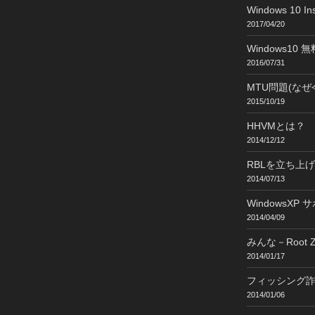
Windows 10 Ins
2017/04/20
Windows1
2016/07/31
MTU問題(なぜ
2015/10/19
HHVMとは？
2014/12/12
RBLを立ち上
2014/07/13
WindowsXP
2014/04/09
みんな－Root Z
2014/01/17
フィッシング
2014/01/06