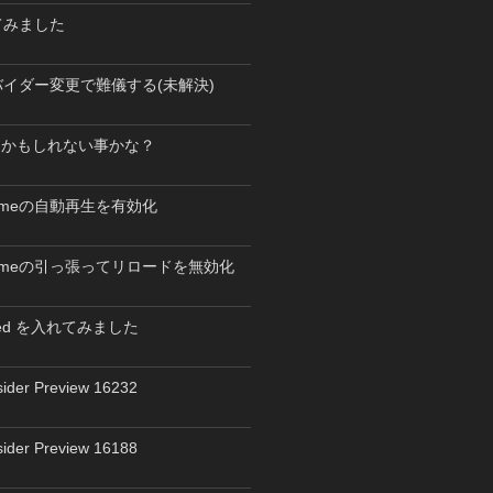
にしてみました
バイダー変更で難儀する(未解決)
るかもしれない事かな？
hromeの自動再生を有効化
Chromeの引っ張ってリロードを無効化
peed を入れてみました
ider Preview 16232
ider Preview 16188