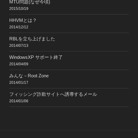
MTU問題(なぜ今頃)
2015/10/19
HHVMとは？
2014/12/12
RBLを立ち上げました
2014/07/13
WindowsXP サポート終了
2014/04/09
みんな－Root Zone
2014/01/17
フィッシング詐欺サイトへ誘導するメール
2014/01/06