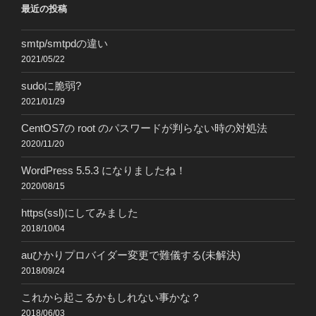
最近の投稿
smtp/smtpdの違い
2021/05/22
sudoに脆弱?
2021/01/29
CentOS7の root のパスワードが判らない時の対処法
2020/11/20
WordPress 5.5.3 になりましたね！
2020/08/15
https(ssl)にしてみました
2018/10/04
auひかりプロバイダー変更で難儀する(未解決)
2018/09/24
これから起こるかもしれない事かな？
2018/06/03