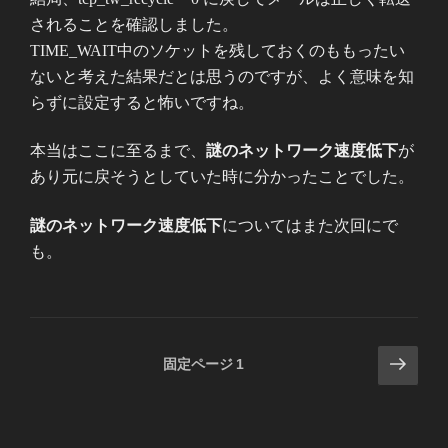
されることを確認しました。
TIME_WAIT中のソケットを残しておくのももったい
ないと考えた結果だとは思うのですが、よく意味を知
らずに設定すると怖いですね。
本当はここに至るまで、
謎のネットワーク速度低下
が
あり元に戻そうとしていた時に分かったことでした。
謎のネットワーク速度低下
についてはまた次回にで
も。
投
次
固定ページ
1
の
稿
ペ
の
ー
ペ