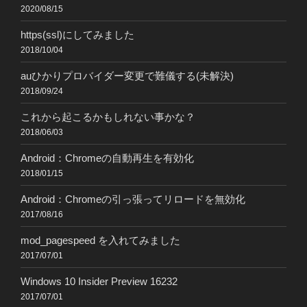
2020/08/15
https(ssl)にしてみました
2018/10/04
auひかりプロバイダー変更で難儀する(未解決)
2018/09/24
これから起こるかもしれない事かな？
2018/06/03
Android：Chromeの自動再生を有効化
2018/01/15
Android：Chromeの引っ張ってリロードを無効化
2017/08/16
mod_pagespeed を入れてみました
2017/07/01
Windows 10 Insider Preview 16232
2017/07/01