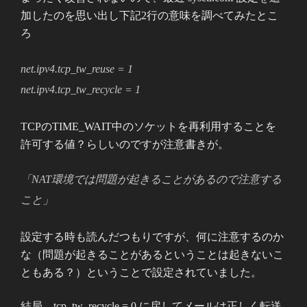
加したのを思い出し下記2行の意味を調べてみたとこ
ろ
net.ipv4.tcp_tw_reuse = 1
net.ipv4.tcp_tw_recycle = 1
TCPのTIME_WAIT中のソケットを再利用することを
許可する値？らしいのですが注意書きが。
「NAT環境では問題が起きることがあるので注意する
こと」
設定する時も読んだつもりですが、何に注意するのか
な（問題が起きることがあるということは起きないこ
ともある？）
ということで設定されていました。
結局、tcp_tw_recycle = 0 に戻してメールは正しく転送