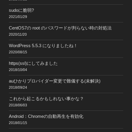
sudoに脆弱?
2021/01/29
CentOS7の root のパスワードが判らない時の対処法
2020/11/20
WordPress 5.5.3 になりましたね！
2020/08/15
https(ssl)にしてみました
2018/10/04
auひかりプロバイダー変更で難儀する(未解決)
2018/09/24
これから起こるかもしれない事かな？
2018/06/03
Android：Chromeの自動再生を有効化
2018/01/15