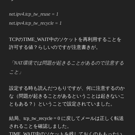
net.ipv4.tcp_tw_reuse = 1
net.ipv4.tcp_tw_recycle = 1
TCPのTIME_WAIT中のソケットを再利用することを
許可する値？らしいのですが注意書きが。
「NAT環境では問題が起きることがあるので注意する
こと」
設定する時も読んだつもりですが、何に注意するのか
な（問題が起きることがあるということは起きないこ
ともある？）
ということで設定されていました。
結局、tcp_tw_recycle = 0 に戻してメールは正しく転送
されることを確認しました。
TIME_WAIT中のソケットを残しておくのももったい