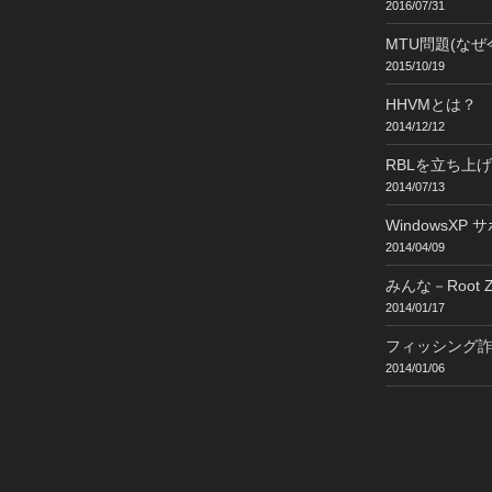
2016/07/31
MTU問題(なぜ
2015/10/19
HHVMとは？
2014/12/12
RBLを立ち上
2014/07/13
WindowsXP
2014/04/09
みんな－Root Z
2014/01/17
フィッシング
2014/01/06