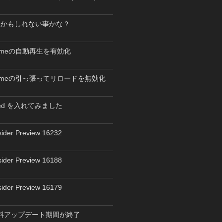
るかもしれない事かな？
hromeの自動再生を有効化
Chromeの引っ張ってリロードを無効化
peed を入れてみました
ider Preview 16232
ider Preview 16188
ider Preview 16179
0 無料アップデート期間が終了