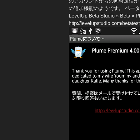
のアカウントからの同時送信が
の追加機能のようです。 ベー
LevelUp Beta Studio » Beta » 
http://levelupstudio.com/betate