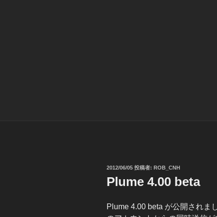
投
2012/06/05
投稿者:
ROB_CNH
稿
Plume 4.00 beta
日:
Plume 4.00 beta が公開さ